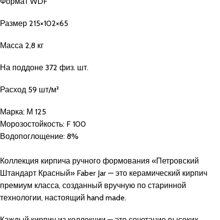
Формат WDF
Размер 215×102×65
Масса 2,8 кг
На поддоне 372 физ. шт.
Расход 59 шт/м²
Марка:
М 125
Морозостойкость:
F 100
Водопоглощение:
8%
Коллекция кирпича ручного формования «Петровский
Штандарт Красный» Faber Jar — это керамический кирпич
премиум класса, созданный вручную по старинной
технологии, настоящий hand made.
Каждый кирпич из коллекции — это сочетание высоких