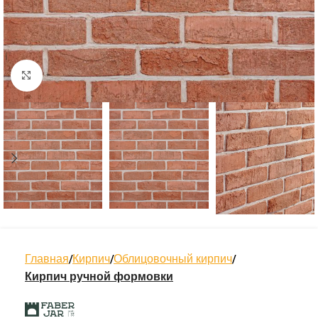
Нажмите, чтобы увеличить
Главная
Кирпич
Облицовочный кирпич
Кирпич ручной формовки