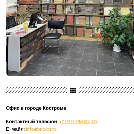
Офис в городе Кострома
Контактный телефон:
+7 920 388 07 40
Е-майл:
info@brickcit.ru