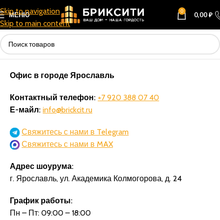
Skip to navigation
0
МЕНЮ
0,00
₽
Skip to main content
Офис в городе Ярославль
Контактный телефон:
+7 920 388 07 40
Е-майл:
info@brickcit.ru
Свяжитесь с нами в Telegram
Свяжитесь с нами в MAX
Адрес шоурума:
г. Ярославль, ул. Академика Колмогорова, д. 24
График работы:
Пн – Пт: 09:00 – 18:00