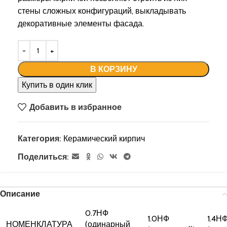
стены сложных конфигураций, выкладывать
декоративные элементы фасада.
В КОРЗИНУ
Купить в один клик
Добавить в избранное
Категория:
Керамический кирпич
Поделиться:
Описание
0.7НФ
1.0НФ
1.4Н
НОМЕНКЛАТУРА
(одинарный