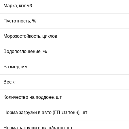
Марка, кг/см3
Пустотность, %
Морозостойкость, циклов
Водопоглощение, %
Размер, мм
Вес,кг
Количество на поддоне, шт
Норма загрузки в авто (ГП 20 тонн), шт
Норма загрузки в жд п/вагон, шт