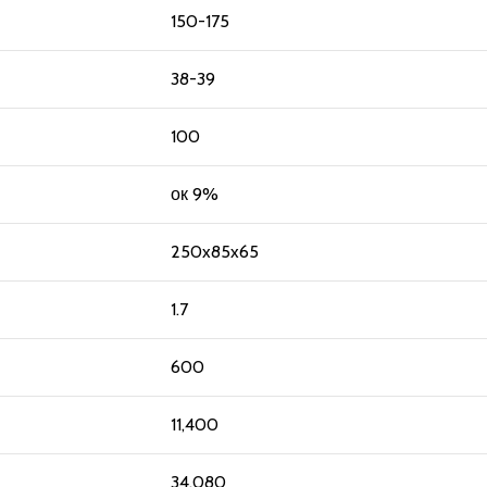
150-175
38-39
100
ок 9%
250x85x65
1.7
600
11,400
34,080