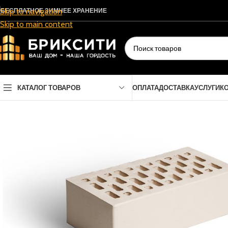
БЕСПЛАТНОЕ ЗИМНЕЕ ХРАНЕНИЕ
Skip to navigation
Skip to main content
КАТАЛОГ ТОВАРОВ
ОПЛАТА
ДОСТАВКА
УСЛУГИ
К