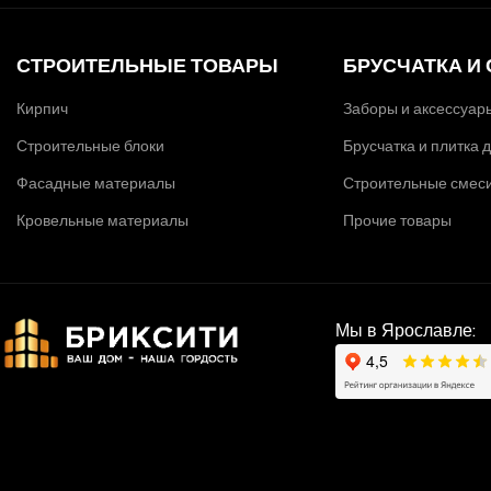
СТРОИТЕЛЬНЫЕ ТОВАРЫ
БРУСЧАТКА И
Кирпич
Заборы и аксессуар
Строительные блоки
Брусчатка и плитка
Фасадные материалы
Строительные смеси,
Кровельные материалы
Прочие товары
Мы в Ярославле: