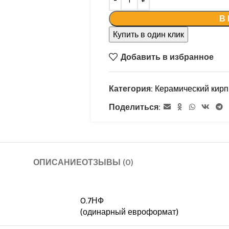
В
Купить в один клик
Добавить в избранное
Категория:
Керамический кирп
Поделиться:
ОПИСАНИЕ
ОТЗЫВЫ (0)
0.7НФ
(одинарный евроформат)