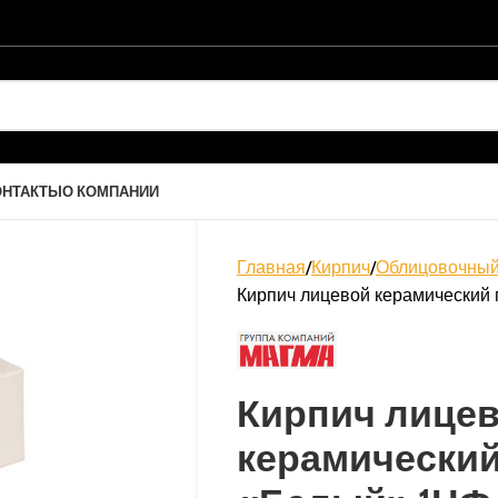
ОНТАКТЫ
О КОМПАНИИ
Главная
Кирпич
Облицовочный
Кирпич лицевой керамический
Кирпич лице
керамический