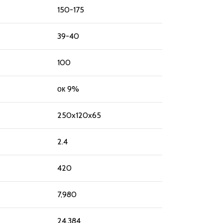
150-175
39-40
100
ок 9%
250x120x65
2.4
420
7,980
24,384