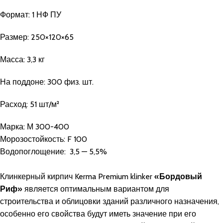
Формат: 1 НФ ПУ
Размер: 250×120×65
Масса: 3,3 кг
На поддоне: 300 физ. шт.
Расход: 51 шт/м²
Марка:
М 300-400
Морозостойкость:
F 100
Водопоглощение:
3,5 — 5,5%
Клинкерный кирпич Kerma Premium klinker
«Бордовый
Риф»
является оптимальным вариантом для
строительства и облицовки зданий различного назначения,
особенно его свойства будут иметь значение при его