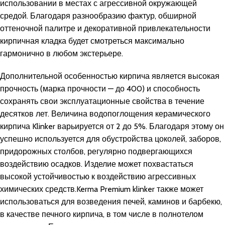
использовании в местах с агрессивной окружающей
средой. Благодаря разнообразию фактур, обширной
оттеночной палитре и декоративной привлекательности
кирпичная кладка будет смотреться максимально
гармонично в любом экстерьере.
Дополнительной особенностью кирпича является высокая
прочность (марка прочности — до 400) и способность
сохранять свои эксплуатационные свойства в течение
десятков лет. Величина водопоглощения керамического
кирпича Klinker варьируется от 2 до 5%. Благодаря этому он
успешно используется для обустройства цоколей, заборов,
придорожных столбов, регулярно подвергающихся
воздействию осадков. Изделие может похвастаться
высокой устойчивостью к воздействию агрессивных
химических средств.Kerma Premium klinker также может
использоваться для возведения печей, каминов и барбекю,
в качестве печного кирпича, в том числе в полнотелом