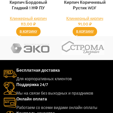
Кирпич Бордовый
Кирпич Коричневый
Гладкий 1 НФ ПУ
Рустик WDF
Клинкерный кирпич
Клинкерный кирпич
113,00
₽
91,00
₽
В КОРЗИНУ
В КОРЗИНУ
Бесплатная доставка
Для корпоративных клиентов
Поддержка 24/7
Мы на связи без выходных и праздников
Онлайн оплата
Работаем со всеми видами онлайн оплаты