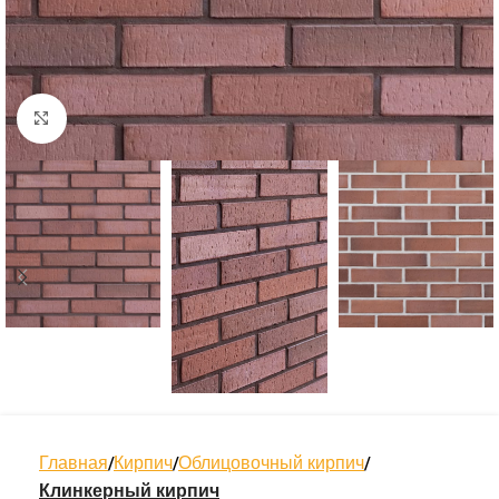
Нажмите, чтобы увеличить
Главная
Кирпич
Облицовочный кирпич
Клинкерный кирпич