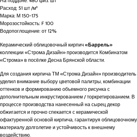
На поддоне: 480 физ. шт
Расход: 51 шт /м²
Марка:
М 150-175
Морозостойкость:
F 100
Водопоглощение:
от 12%
Керамический облицовочный кирпич
«
Баррель
»
коллекции «Строма Дизайн» производится Комбинатом
«Строма» в посёлке Десна Брянской области.
Для создания кирпича ТМ «Строма Дизайн» производитель
уделил внимание выбору цветовой палитры, комбинации
оттенков и формированию объемного рисунка с
дополнительным инкрустированием / торкретированием. В
процессе производства нанесенный на сырец декор
обжигается и прочно спекается с керамической
офактуренной основой кирпича, гарантируя облицовочному
материалу долголетие и устойчивость к внешнему
воздействию.