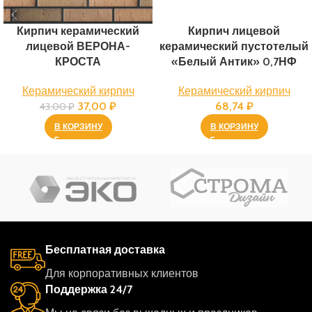
Кирпич керамический
Кирпич лицевой
лицевой ВЕРОНА-
керамический пустотелый
КРОСТА
«Белый Антик» 0,7НФ
Керамический кирпич
Керамический кирпич
37,00
₽
68,74
₽
43,00
₽
В КОРЗИНУ
В КОРЗИНУ
Бесплатная доставка
Для корпоративных клиентов
Поддержка 24/7