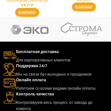
44,71
₽
В КОРЗИНУ
В КОРЗИНУ
Бесплатная доставка
Для корпоративных клиентов
Поддержка 24/7
Мы на связи без выходных и праздников
Онлайн оплата
Работаем со всеми видами онлайн оплаты
Контроль качества
Контролируем весь процесс от завода до
клиента