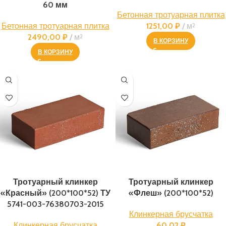
60 мм
Бетонная тротуарная плитка
Бетонная тротуарная плитка
1251,00
₽
м
2
2490,00
₽
м
2
В КОРЗИНУ
В КОРЗИНУ
Тротуарный клинкер
Тротуарный клинкер
«Красный» (200*100*52) ТУ
«Флеш» (200*100*52)
5741-003-76380703-2015
Клинкерная брусчатка
Клинкерная брусчатка
60,02
₽