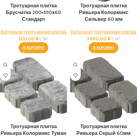
Тротуарная плитка
Тротуарная плитка
Брусчатка 200×100х60
Ривьера Колормикс
Стандарт
Сильвер 60 мм
Бетонная тротуарная плитка
Бетонная тротуарная плитка
1251,00
₽
м
2
2490,00
₽
м
2
В КОРЗИНУ
В КОРЗИНУ
Тротуарная плитка
Тротуарная плитка
Ривьера Колормикс Туман
Ривьера Серый 60мм