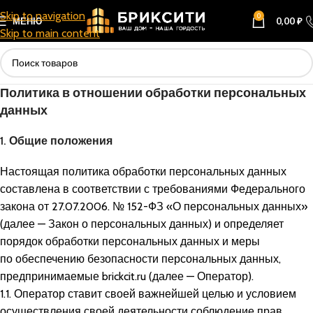
Skip to navigation
0
МЕНЮ
0,00
₽
Skip to main content
Политика в отношении обработки персональных
данных
1. Общие положения
Настоящая политика обработки персональных данных
составлена в соответствии с требованиями Федерального
закона от 27.07.2006. № 152-ФЗ «О персональных данных»
(далее — Закон о персональных данных) и определяет
порядок обработки персональных данных и меры
по обеспечению безопасности персональных данных,
предпринимаемые
brickcit.ru
(далее — Оператор).
1.1. Оператор ставит своей важнейшей целью и условием
осуществления своей деятельности соблюдение прав